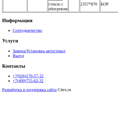
стекло с
2357*870
БОР
обогревом
Информация
Сотрудничество
Услуги
Замена/Установка автостекол
Выезд
Контакты
+7(926)170-57-32
+7(499)755-62-32
Разработка и поддержка сайта
Citex.ru