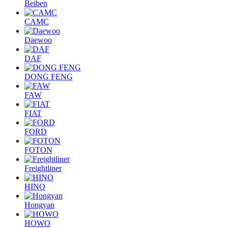
Beiben
CAMC
Daewoo
DAF
DONG FENG
FAW
FIAT
FORD
FOTON
Freightliner
HINO
Hongyan
HOWO