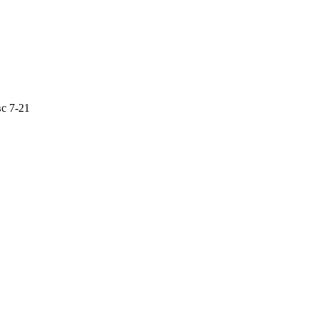
с 7-21