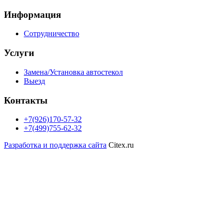
Информация
Сотрудничество
Услуги
Замена/Установка автостекол
Выезд
Контакты
+7(926)170-57-32
+7(499)755-62-32
Разработка и поддержка сайта
Citex.ru